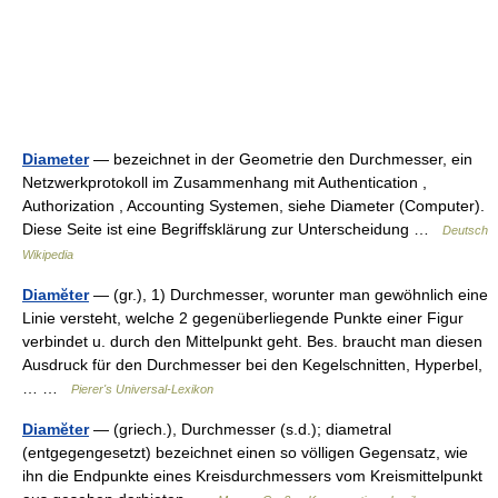
Diameter
— bezeichnet in der Geometrie den Durchmesser, ein
Netzwerkprotokoll im Zusammenhang mit Authentication ,
Authorization , Accounting Systemen, siehe Diameter (Computer).
Diese Seite ist eine Begriffsklärung zur Unterscheidung …
Deutsch
Wikipedia
Diamĕter
— (gr.), 1) Durchmesser, worunter man gewöhnlich eine
Linie versteht, welche 2 gegenüberliegende Punkte einer Figur
verbindet u. durch den Mittelpunkt geht. Bes. braucht man diesen
Ausdruck für den Durchmesser bei den Kegelschnitten, Hyperbel,
… …
Pierer's Universal-Lexikon
Diamĕter
— (griech.), Durchmesser (s.d.); diametral
(entgegengesetzt) bezeichnet einen so völligen Gegensatz, wie
ihn die Endpunkte eines Kreisdurchmessers vom Kreismittelpunkt