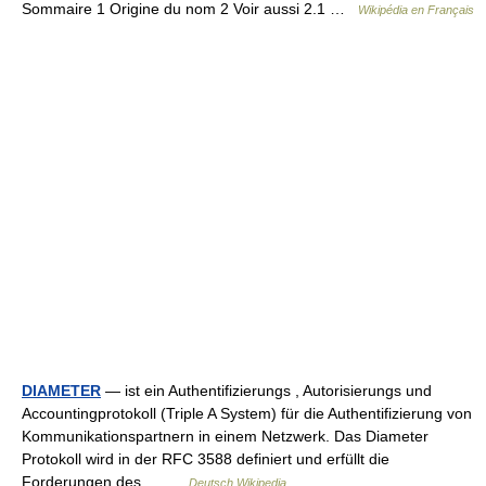
Sommaire 1 Origine du nom 2 Voir aussi 2.1 …
Wikipédia en Français
DIAMETER
— ist ein Authentifizierungs , Autorisierungs und
Accountingprotokoll (Triple A System) für die Authentifizierung von
Kommunikationspartnern in einem Netzwerk. Das Diameter
Protokoll wird in der RFC 3588 definiert und erfüllt die
Forderungen des… …
Deutsch Wikipedia